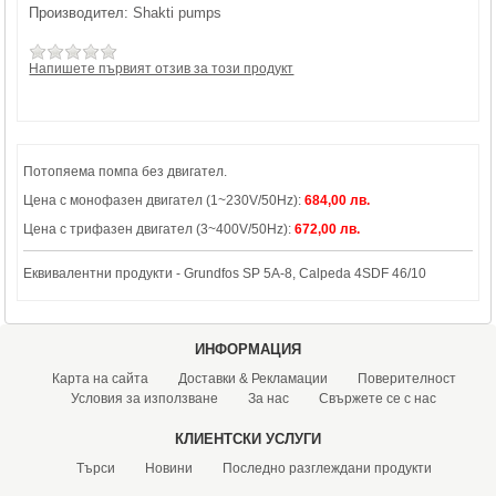
Производител:
Shakti pumps
Напишете първият отзив за този продукт
Потопяема помпа без двигател.
Цена с монофазен двигател (1~230V/50Hz):
684,00 лв.
Цена с трифазен двигател (3~400V/50Hz):
672,00 лв.
Еквивалентни продукти - Grundfos SP 5A-8, Calpeda 4SDF 46/10
ИНФОРМАЦИЯ
Карта на сайта
Доставки & Рекламации
Поверителност
Условия за използване
За нас
Свържете се с нас
КЛИЕНТСКИ УСЛУГИ
Търси
Новини
Последно разглеждани продукти