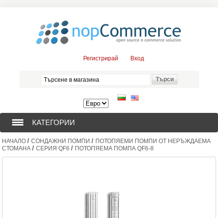
Регистрирай
Вход
КАТЕГОРИИ
/
/
НАЧАЛО
СОНДАЖНИ ПОМПИ
ПОТОПЯЕМИ ПОМПИ ОТ НЕРЪЖДАЕМА
СОНДАЖНИ ПОМПИ (376)
/
/
СТОМАНА
СЕРИЯ QF6
ПОТОПЯЕМА ПОМПА QF6-8
ПОТОПЯЕМИ ДВИГАТЕЛИ (57)
СОЛАРНИ ПОМПИ (0)
ЦЕНТРОБЕЖНИ ПОМПИ (3)