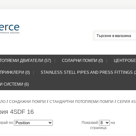
ТОПЯЕМИ ДВИГАТЕЛИ (57)
СОЛАРНИ ПОМПИ (0)
ЦЕНТРОБЕ
ПРИНКЛЕРИ (0)
STAINLESS STELL PIPES AND PRESS FITTINGS (
 СИСТЕМИ (6)
/
/
/
АЛО
СОНДАЖНИ ПОМПИ
СТАНДАРТНИ ПОТОПЯЕМИ ПОМПИ
СЕРИЯ 4S
рия 4SDF 16
ирай по
Показвай
на
страница