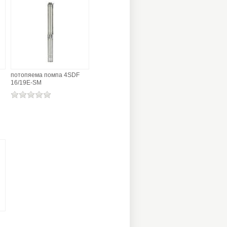
потопяема помпа 4SDF
16/19E-SM