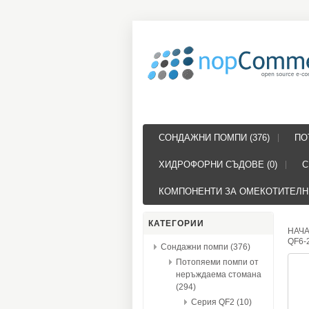
СОНДАЖНИ ПОМПИ (376)
ПО
ХИДРОФОРНИ СЪДОВЕ (0)
С
КОМПОНЕНТИ ЗА ОМЕКОТИТЕЛНИ
КАТЕГОРИИ
НАЧ
QF6-
Сондажни помпи (376)
Потопяеми помпи от
неръждаема стомана
(294)
Серия QF2 (10)