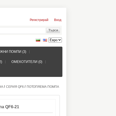
Регистрирай
Вход
ЖНИ ПОМПИ (3)
2)
ОМЕКОТИТЕЛИ (0)
/
/
НА
СЕРИЯ QF6
ПОТОПЯЕМА ПОМПА
па QF6-21