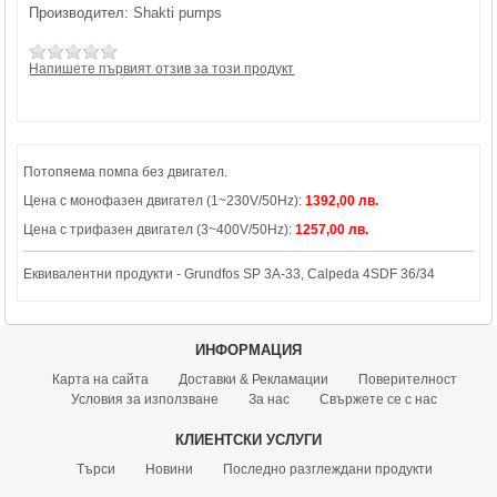
Производител:
Shakti pumps
Напишете първият отзив за този продукт
Потопяема помпа без двигател.
Цена с монофазен двигател (1~230V/50Hz):
1392,00 лв.
Цена с трифазен двигател (3~400V/50Hz):
1257,00 лв.
Еквивалентни продукти - Grundfos SP 3A-33, Calpeda 4SDF 36/34
ИНФОРМАЦИЯ
Карта на сайта
Доставки & Рекламации
Поверителност
Условия за използване
За нас
Свържете се с нас
КЛИЕНТСКИ УСЛУГИ
Търси
Новини
Последно разглеждани продукти