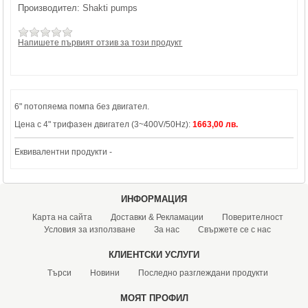
Производител:
Shakti pumps
Напишете първият отзив за този продукт
6" потопяема помпа без двигател.
Цена с 4" трифазен двигател (3~400V/50Hz):
1663,00 лв.
Еквивалентни продукти -
ИНФОРМАЦИЯ
Карта на сайта
Доставки & Рекламации
Поверителност
Условия за използване
За нас
Свържете се с нас
КЛИЕНТСКИ УСЛУГИ
Търси
Новини
Последно разглеждани продукти
МОЯТ ПРОФИЛ