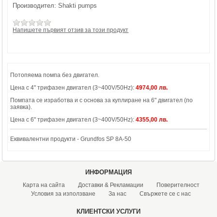
Производител:
Shakti pumps
Напишете първият отзив за този продукт
Потопяема помпа без двигател.
Цена с 4" трифазен двигател (3~400V/50Hz):
4974,00 лв.
Помпата се изработва и с основа за куплиране на 6" двигател (по
заявка).
Цена с 6" трифазен двигател (3~400V/50Hz):
4355,00 лв.
Еквивалентни продукти - Grundfos SP 8A-50
ИНФОРМАЦИЯ
Карта на сайта
Доставки & Рекламации
Поверителност
Условия за използване
За нас
Свържете се с нас
КЛИЕНТСКИ УСЛУГИ