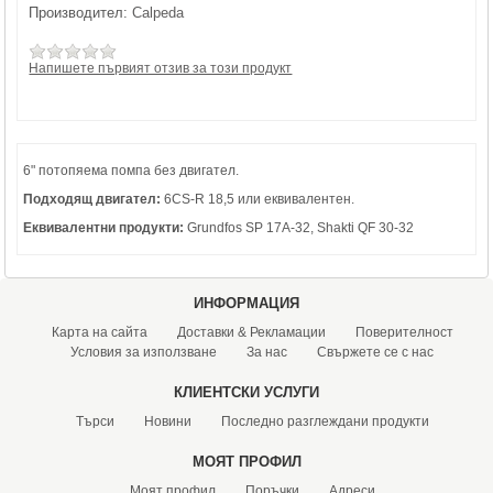
Производител:
Calpeda
Напишете първият отзив за този продукт
6" потопяема помпа без двигател.
Подходящ двигател:
6CS-R 18,5 или еквивалентен.
Еквивалентни продукти:
Grundfos SP 17A-32, Shakti QF 30-32
ИНФОРМАЦИЯ
Карта на сайта
Доставки & Рекламации
Поверителност
Условия за използване
За нас
Свържете се с нас
КЛИЕНТСКИ УСЛУГИ
Търси
Новини
Последно разглеждани продукти
МОЯТ ПРОФИЛ
Моят профил
Поръчки
Адреси