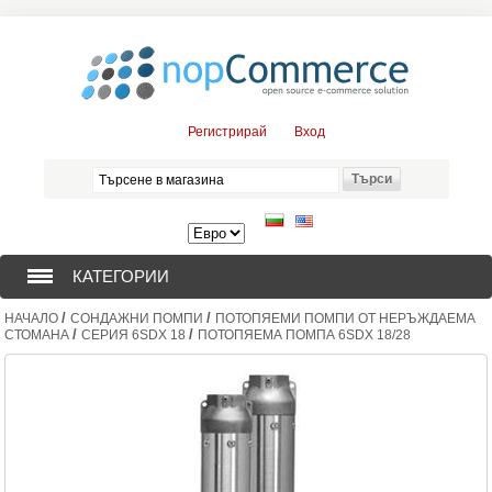
Регистрирай
Вход
КАТЕГОРИИ
/
/
НАЧАЛО
СОНДАЖНИ ПОМПИ
ПОТОПЯЕМИ ПОМПИ ОТ НЕРЪЖДАЕМА
СОНДАЖНИ ПОМПИ (376)
/
/
СТОМАНА
СЕРИЯ 6SDX 18
ПОТОПЯЕМА ПОМПА 6SDX 18/28
ПОТОПЯЕМИ ДВИГАТЕЛИ (57)
СОЛАРНИ ПОМПИ (0)
ЦЕНТРОБЕЖНИ ПОМПИ (3)