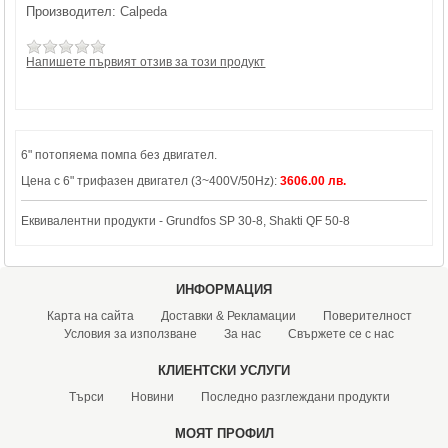
Производител:
Calpeda
Напишете първият отзив за този продукт
6" потопяема помпа без двигател.
Цена с 6" трифазен двигател (3~400V/50Hz):
3606.00 лв.
Еквивалентни продукти - Grundfos SP 30-8, Shakti QF 50-8
ИНФОРМАЦИЯ
Карта на сайта
Доставки & Рекламации
Поверителност
Условия за използване
За нас
Свържете се с нас
КЛИЕНТСКИ УСЛУГИ
Търси
Новини
Последно разглеждани продукти
МОЯТ ПРОФИЛ