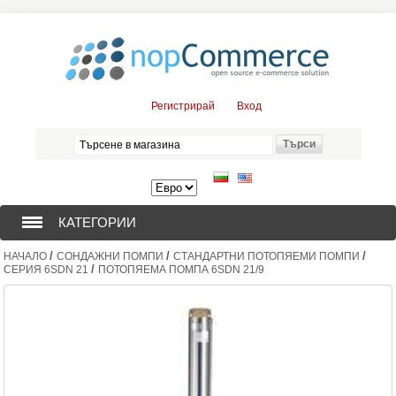
Регистрирай
Вход
КАТЕГОРИИ
/
/
/
НАЧАЛО
СОНДАЖНИ ПОМПИ
СТАНДАРТНИ ПОТОПЯЕМИ ПОМПИ
СОНДАЖНИ ПОМПИ (376)
/
СЕРИЯ 6SDN 21
ПОТОПЯЕМА ПОМПА 6SDN 21/9
ПОТОПЯЕМИ ДВИГАТЕЛИ (57)
СОЛАРНИ ПОМПИ (0)
ЦЕНТРОБЕЖНИ ПОМПИ (3)