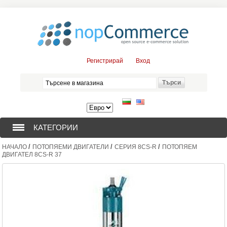
Регистрирай
Вход
КАТЕГОРИИ
/
/
/
НАЧАЛО
ПОТОПЯЕМИ ДВИГАТЕЛИ
СЕРИЯ 8CS-R
ПОТОПЯЕМ
СОНДАЖНИ ПОМПИ (376)
ДВИГАТЕЛ 8CS-R 37
ПОТОПЯЕМИ ДВИГАТЕЛИ (57)
СОЛАРНИ ПОМПИ (0)
ЦЕНТРОБЕЖНИ ПОМПИ (3)