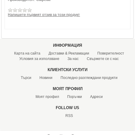
Напишете първият отзив за този продукт
ИНФОРМАЦИЯ
Карта на сайта
Доставки & Рекламации
Поверителност
Условия за използване
За нас
Свържете се с нас
КЛИЕНТСКИ УСЛУГИ
Търси
Новини
Последно разглеждани продукти
МОЯТ ПРОФИЛ
Моят профил
Поръчки
Адреси
FOLLOW US
RSS