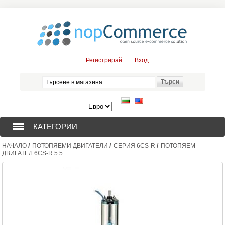
Регистрирай
Вход
КАТЕГОРИИ
/
/
/
НАЧАЛО
ПОТОПЯЕМИ ДВИГАТЕЛИ
СЕРИЯ 6CS-R
ПОТОПЯЕМ
СОНДАЖНИ ПОМПИ (376)
ДВИГАТЕЛ 6CS-R 5.5
ПОТОПЯЕМИ ДВИГАТЕЛИ (57)
СОЛАРНИ ПОМПИ (0)
ЦЕНТРОБЕЖНИ ПОМПИ (3)