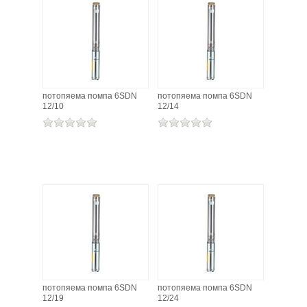
ХИДРОФОРНИ СЪДОВЕ (0)
СПРИНКЛЕРИ (0)
потопяема помпа 6SDN
потопяема помпа 6SDN
STAINLESS STELL PIPES AND PRESS FITTINGS (2)
12/10
12/14
ОМЕКОТИТЕЛИ (0)
КОМПОНЕНТИ ЗА ОМЕКОТИТЕЛНИ СИСТЕМИ (6)
потопяема помпа 6SDN
потопяема помпа 6SDN
12/19
12/24