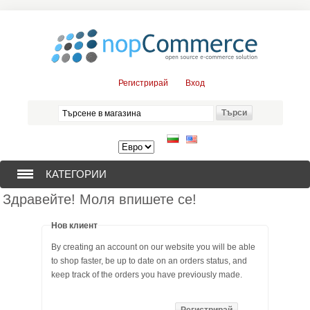
Регистрирай
Вход
КАТЕГОРИИ
Здравейте! Моля впишете се!
СОНДАЖНИ ПОМПИ (376)
Нов клиент
ПОТОПЯЕМИ ДВИГАТЕЛИ (57)
By creating an account on our website you will be able
to shop faster, be up to date on an orders status, and
СОЛАРНИ ПОМПИ (0)
keep track of the orders you have previously made.
ЦЕНТРОБЕЖНИ ПОМПИ (3)